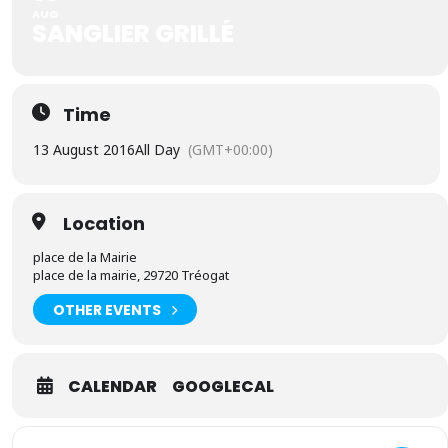
AUG
SANGLIER GRILLÉ
Time
13 August 2016
All Day
(GMT+00:00)
Location
place de la Mairie
place de la mairie, 29720 Tréogat
OTHER EVENTS
CALENDAR
GOOGLECAL