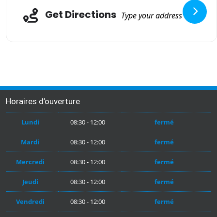
Adresse
Get Directions
Horaires d’ouverture
Lundi
08:30 - 12:00
fermé
Mardi
08:30 - 12:00
fermé
Mercredi
08:30 - 12:00
fermé
Jeudi
08:30 - 12:00
fermé
Vendredi
08:30 - 12:00
fermé