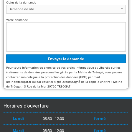
Objet de la demande
Votre demande
Pour toute information ou exercice de vos droits Informatique et Libertés sur les
traitements de données personnelles gérés par la Mairie de Tréogat, vous pouvez
contacter son délégué à la protection des données (DPO) par mail
mairie@treogat.fr ou par courrier signé accompagné de la copie d’un titre : Mairie
de Tréogat - 3 Rue de la Mer 29720 TREOGAT
Horaires d’ouverture
Lundi
08:30 - 12:00
fermé
Mardi
08:30 - 12:00
fermé