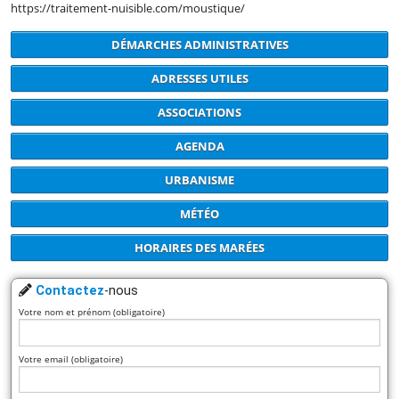
https://traitement-nuisible.com/moustique/
DÉMARCHES ADMINISTRATIVES
ADRESSES UTILES
ASSOCIATIONS
AGENDA
URBANISME
MÉTÉO
HORAIRES DES MARÉES
Contactez
-nous
Votre nom et prénom (obligatoire)
Votre email (obligatoire)