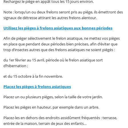
Rechargez le piège en appât tous les 15 jours environ.
Note : lorsqu’un ou deux frelons seront pris au piège, ils émettront des
signaux de détresse attirant les autres frelons alentour.
Utilisez les pièges à frelons asiatiques aux bonnes périodes
Afin de piéger sélectivement le frelon asiatique, ne mettez vos pièges
en place que pendant deux périodes bien précises, afin d’éviter que
trop d’insectes autres que des frelons asiatiques ne soient piégés :
du 1er février au 15 avril, période où le frelon asiatique sort
d’hibernation ;
et du 15 octobre à la fin novembre.
Placez les pièges à frelons asiatiques
Placez un ou plusieurs pièges, selon la taille de votre jardin.
Placez les pièges en hauteur, par exemple dans un arbre.
Placez-les en dehors des endroits assidûment fréquentés : terrasse,
entrée de la maison, terrain de jeux des enfants…