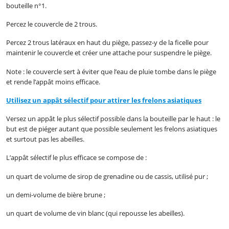
bouteille n°1.
Percez le couvercle de 2 trous.
Percez 2 trous latéraux en haut du piège, passez-y de la ficelle pour
maintenir le couvercle et créer une attache pour suspendre le piège.
Note : le couvercle sert à éviter que l’eau de pluie tombe dans le piège
et rende l’appât moins efficace.
Utilisez un appât sélectif pour attirer les frelons asiatiques
Versez un appât le plus sélectif possible dans la bouteille par le haut : le
but est de piéger autant que possible seulement les frelons asiatiques
et surtout pas les abeilles.
L’appât sélectif le plus efficace se compose de :
un quart de volume de sirop de grenadine ou de cassis, utilisé pur ;
un demi-volume de bière brune ;
un quart de volume de vin blanc (qui repousse les abeilles).