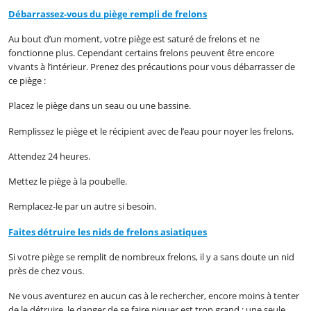
Débarrassez-vous du piège rempli de frelons
Au bout d’un moment, votre piège est saturé de frelons et ne
fonctionne plus. Cependant certains frelons peuvent être encore
vivants à l’intérieur. Prenez des précautions pour vous débarrasser de
ce piège :
Placez le piège dans un seau ou une bassine.
Remplissez le piège et le récipient avec de l’eau pour noyer les frelons.
Attendez 24 heures.
Mettez le piège à la poubelle.
Remplacez-le par un autre si besoin.
Faites détruire les nids de frelons asiatiques
Si votre piège se remplit de nombreux frelons, il y a sans doute un nid
près de chez vous.
Ne vous aventurez en aucun cas à le rechercher, encore moins à tenter
de le détruire, le danger de se faire piquer est trop grand : une seule