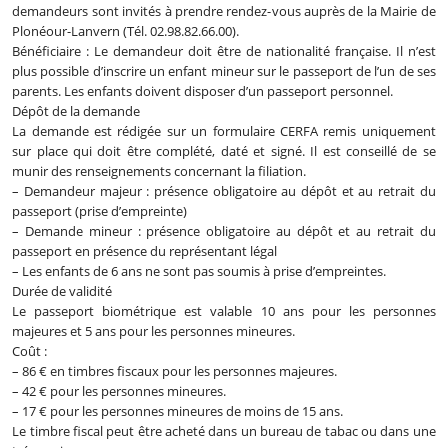
demandeurs sont invités à prendre rendez-vous auprès de la Mairie de
Plonéour-Lanvern (Tél. 02.98.82.66.00).
Bénéficiaire : Le demandeur doit être de nationalité française. Il n’est
plus possible d’inscrire un enfant mineur sur le passeport de l’un de ses
parents. Les enfants doivent disposer d’un passeport personnel.
Dépôt de la demande
La demande est rédigée sur un formulaire CERFA remis uniquement
sur place qui doit être complété, daté et signé. Il est conseillé de se
munir des renseignements concernant la filiation.
– Demandeur majeur : présence obligatoire au dépôt et au retrait du
passeport (prise d’empreinte)
– Demande mineur : présence obligatoire au dépôt et au retrait du
passeport en présence du représentant légal
– Les enfants de 6 ans ne sont pas soumis à prise d’empreintes.
Durée de validité
Le passeport biométrique est valable 10 ans pour les personnes
majeures et 5 ans pour les personnes mineures.
Coût :
– 86 € en timbres fiscaux pour les personnes majeures.
– 42 € pour les personnes mineures.
– 17 € pour les personnes mineures de moins de 15 ans.
Le timbre fiscal peut être acheté dans un bureau de tabac ou dans une