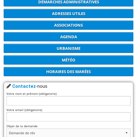
DÉMARCHES ADMINISTRATIVES
ADRESSES UTILES
ASSOCIATIONS
AGENDA
URBANISME
MÉTÉO
HORAIRES DES MARÉES
Contactez
-nous
Votre nom et prénom (obligatoire)
Votre email (obligatoire)
Objet de la demande