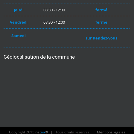
Jeudi
08:30 - 12:00
fermé
Vendredi
08:30 - 12:00
fermé
Samedi
sur Rendez-vous
Géolocalisation de la commune
Copyright 2015
net
ao
®
| Tous droits réservés |
Mentions légales