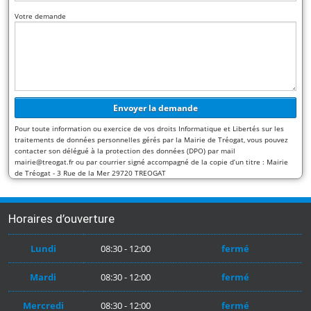
Votre demande
Pour toute information ou exercice de vos droits Informatique et Libertés sur les
traitements de données personnelles gérés par la Mairie de Tréogat, vous pouvez
contacter son délégué à la protection des données (DPO) par mail
mairie@treogat.fr ou par courrier signé accompagné de la copie d’un titre : Mairie
de Tréogat - 3 Rue de la Mer 29720 TREOGAT
Horaires d’ouverture
Lundi
08:30 - 12:00
fermé
Mardi
08:30 - 12:00
fermé
Mercredi
08:30 - 12:00
fermé