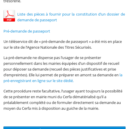
trésorerie.
Liste des pièces à fournir pour la constitution d’un dossier de
demande de passeport
Pré-demande de passeport
Un téléservice dit de « pré-demande de passeport » a été mis en place
sur le site de l’Agence Nationale des Titres Sécurisés.
La pré-demande ne dispense pas l’usager de se présenter
personnellement dans les mairies équipées d’un dispositif de recueil
pour déposer sa demande (recueil des pièces justificatives et prise
d’empreintes). Elle lui permet de préparer en amont sa demande en
la
pré-enregistrant en ligne sur le site dédié.
Cette procédure reste facultative, l’usager ayant toujours la possibilité
de se présenter en mairie muni du Cerfa dématérialisé qu’il a
préalablement complété ou de formuler directement sa demande au
moyen du Cerfa mis à disposition au guiche de la mairie.