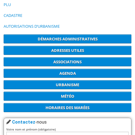
PLU
CADASTRE
AUTORISATIONS D’URBANISME
DÉMARCHES ADMINISTRATIVES
ADRESSES UTILES
ASSOCIATIONS
AGENDA
URBANISME
MÉTÉO
HORAIRES DES MARÉES
Contactez
-nous
Votre nom et prénom (obligatoire)