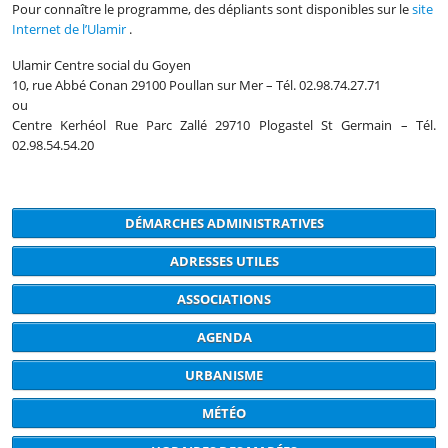
Pour connaître le programme, des dépliants sont disponibles sur le
site
Internet de l’Ulamir
.
Ulamir Centre social du Goyen
10, rue Abbé Conan 29100 Poullan sur Mer – Tél. 02.98.74.27.71
ou
Centre Kerhéol Rue Parc Zallé 29710 Plogastel St Germain – Tél.
02.98.54.54.20
DÉMARCHES ADMINISTRATIVES
ADRESSES UTILES
ASSOCIATIONS
AGENDA
URBANISME
MÉTÉO