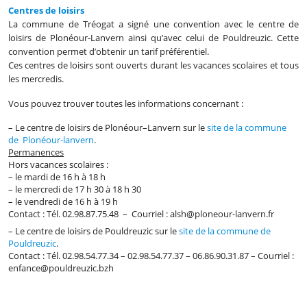
Centres de loisirs
La commune de Tréogat a signé une convention avec le centre de
loisirs de Plonéour-Lanvern ainsi qu’avec celui de Pouldreuzic. Cette
convention permet d’obtenir un tarif préférentiel.
Ces centres de loisirs sont ouverts durant les vacances scolaires et tous
les mercredis.
Vous pouvez trouver toutes les informations concernant :
– Le centre de loisirs de Plonéour–Lanvern sur le
site de la commune
de Plonéour-lanvern
.
Permanences
Hors vacances scolaires :
– le mardi de 16 h à 18 h
– le mercredi de 17 h 30 à 18 h 30
– le vendredi de 16 h à 19 h
Contact : Tél. 02.98.87.75.48 – Courriel : alsh@ploneour-lanvern.fr
– Le centre de loisirs de Pouldreuzic sur le
site de la commune de
Pouldreuzic
.
Contact : Tél. 02.98.54.77.34 – 02.98.54.77.37 – 06.86.90.31.87 – Courriel :
enfance@pouldreuzic.bzh