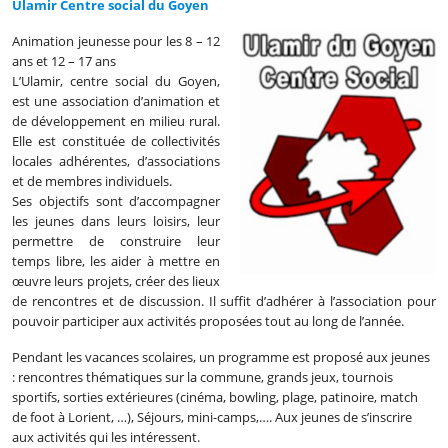
Ulamir Centre social du Goyen
Animation jeunesse pour les 8 – 12
ans et 12 – 17 ans
L’Ulamir, centre social du Goyen,
est une association d’animation et
de développement en milieu rural.
Elle est constituée de collectivités
locales adhérentes, d’associations
et de membres individuels.
Ses objectifs sont d’accompagner
les jeunes dans leurs loisirs, leur
permettre de construire leur
temps libre, les aider à mettre en
œuvre leurs projets, créer des lieux
de rencontres et de discussion. Il suffit d’adhérer à l’association pour
pouvoir participer aux activités proposées tout au long de l’année.
Pendant les vacances scolaires, un programme est proposé aux jeunes
: rencontres thématiques sur la commune, grands jeux, tournois
sportifs, sorties extérieures (cinéma, bowling, plage, patinoire, match
de foot à Lorient, …), Séjours, mini-camps,…. Aux jeunes de s’inscrire
aux activités qui les intéressent.