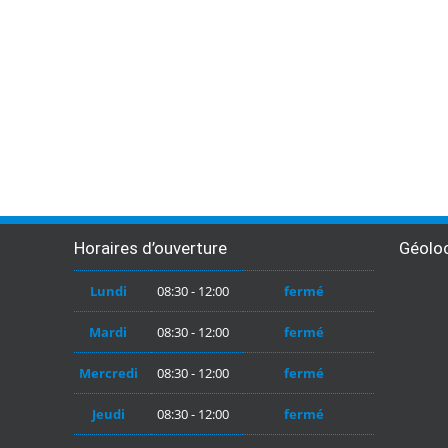
Horaires d’ouverture
Géoloc
Lundi
08:30 - 12:00
fermé
Mardi
08:30 - 12:00
fermé
Mercredi
08:30 - 12:00
fermé
Jeudi
08:30 - 12:00
fermé