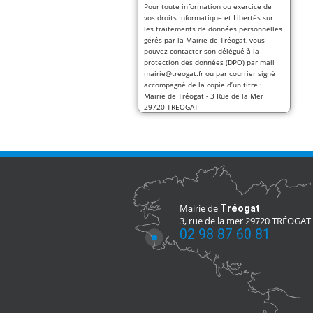
Pour toute information ou exercice de
vos droits Informatique et Libertés sur
les traitements de données personnelles
gérés par la Mairie de Tréogat, vous
pouvez contacter son délégué à la
protection des données (DPO) par mail
mairie@treogat.fr ou par courrier signé
accompagné de la copie d’un titre :
Mairie de Tréogat - 3 Rue de la Mer
29720 TREOGAT
Mairie de
Tréogat
3, rue de la mer 29720 TRÉOGAT
02 98 87 60 81