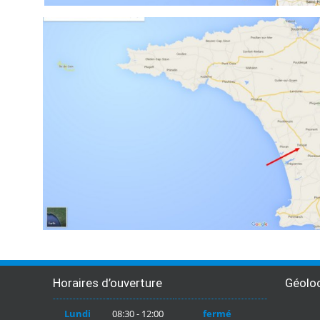
Horaires d’ouverture
Géoloc
Lundi
08:30 - 12:00
fermé