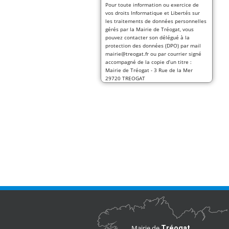
Pour toute information ou exercice de
vos droits Informatique et Libertés sur
les traitements de données personnelles
gérés par la Mairie de Tréogat, vous
pouvez contacter son délégué à la
protection des données (DPO) par mail
mairie@treogat.fr ou par courrier signé
accompagné de la copie d’un titre :
Mairie de Tréogat - 3 Rue de la Mer
29720 TREOGAT
Mairie de
Tréogat