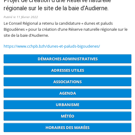
Projet de création d’une Réserve naturelle
régionale sur le site de la baie d’Audierne.
Publié le 11 février 2022
Le Conseil Régional a retenu la candidature « dunes et paluds
Bigoudènes » pour la création d’une Réserve naturelle régionale sur le
site de la baie d’Audierne.
https://www.cchpb.bzh/dunes-et-paluds-bigoudenes/
DÉMARCHES ADMINISTRATIVES
ADRESSES UTILES
ASSOCIATIONS
AGENDA
URBANISME
MÉTÉO
HORAIRES DES MARÉES