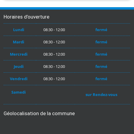
Horaires d’ouverture
Lundi
08:30 - 12:00
fermé
Mardi
08:30 - 12:00
fermé
Mercredi
08:30 - 12:00
fermé
Jeudi
08:30 - 12:00
fermé
Vendredi
08:30 - 12:00
fermé
Samedi
sur Rendez-vous
Géolocalisation de la commune