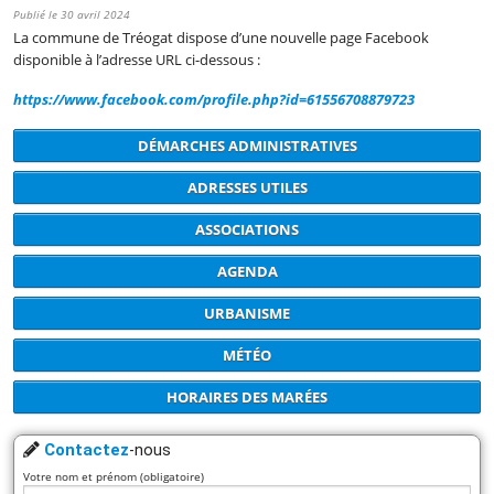
Publié le 30 avril 2024
La commune de Tréogat dispose d’une nouvelle page Facebook
disponible à l’adresse URL ci-dessous :
https://www.facebook.com/profile.php?id=61556708879723
DÉMARCHES ADMINISTRATIVES
ADRESSES UTILES
ASSOCIATIONS
AGENDA
URBANISME
MÉTÉO
HORAIRES DES MARÉES
Contactez
-nous
Votre nom et prénom (obligatoire)