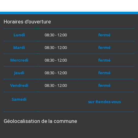
Horaires d’ouverture
Lundi
08:30 - 12:00
fermé
Mardi
08:30 - 12:00
fermé
Mercredi
08:30 - 12:00
fermé
Jeudi
08:30 - 12:00
fermé
Vendredi
08:30 - 12:00
fermé
Samedi
sur Rendez-vous
Géolocalisation de la commune