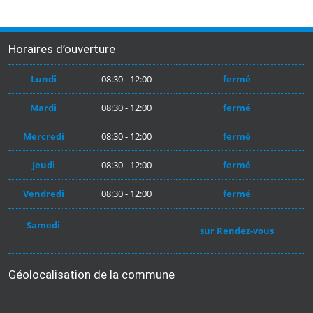
Horaires d’ouverture
Lundi
08:30 - 12:00
fermé
Mardi
08:30 - 12:00
fermé
Mercredi
08:30 - 12:00
fermé
Jeudi
08:30 - 12:00
fermé
Vendredi
08:30 - 12:00
fermé
Samedi
sur Rendez-vous
Géolocalisation de la commune