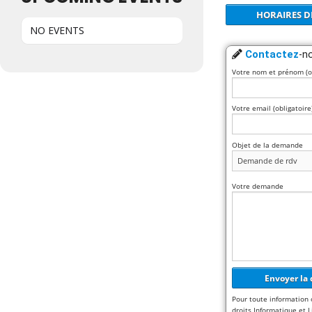
HORAIRES D
NO EVENTS
Contactez
-n
Votre nom et prénom (ob
Votre email (obligatoire
Objet de la demande
Votre demande
Pour toute information 
droits Informatique et L