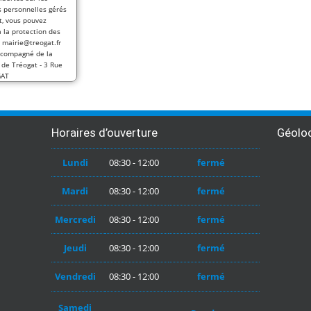
 personnelles gérés
t, vous pouvez
 la protection des
 mairie@treogat.fr
accompagné de la
e de Tréogat - 3 Rue
GAT
Horaires d’ouverture
Géoloc
Lundi
08:30 - 12:00
fermé
Mardi
08:30 - 12:00
fermé
Mercredi
08:30 - 12:00
fermé
Jeudi
08:30 - 12:00
fermé
Vendredi
08:30 - 12:00
fermé
Samedi