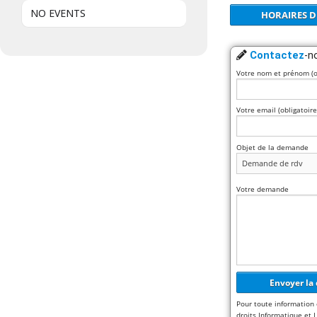
NO EVENTS
HORAIRES D
Contactez
-n
Votre nom et prénom (o
Votre email (obligatoire
Objet de la demande
Votre demande
Pour toute information 
droits Informatique et L