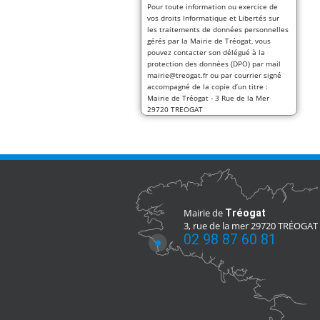
Pour toute information ou exercice de
vos droits Informatique et Libertés sur
les traitements de données personnelles
gérés par la Mairie de Tréogat, vous
pouvez contacter son délégué à la
protection des données (DPO) par mail
mairie@treogat.fr ou par courrier signé
accompagné de la copie d’un titre :
Mairie de Tréogat - 3 Rue de la Mer
29720 TREOGAT
Mairie de
Tréogat
3, rue de la mer 29720 TRÉOGAT
02 98 87 60 81