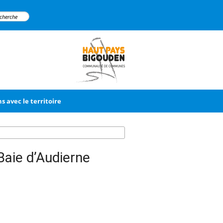
ns avec le territoire
Baie d’Audierne