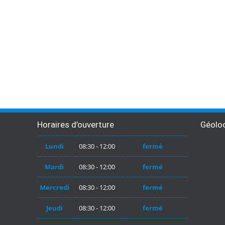
Horaires d’ouverture
Géoloc
Lundi
08:30 - 12:00
fermé
Mardi
08:30 - 12:00
fermé
Mercredi
08:30 - 12:00
fermé
Jeudi
08:30 - 12:00
fermé