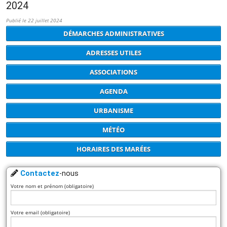
2024
Publié le 22 juillet 2024
DÉMARCHES ADMINISTRATIVES
ADRESSES UTILES
ASSOCIATIONS
AGENDA
URBANISME
MÉTÉO
HORAIRES DES MARÉES
Contactez
-nous
Votre nom et prénom (obligatoire)
Votre email (obligatoire)