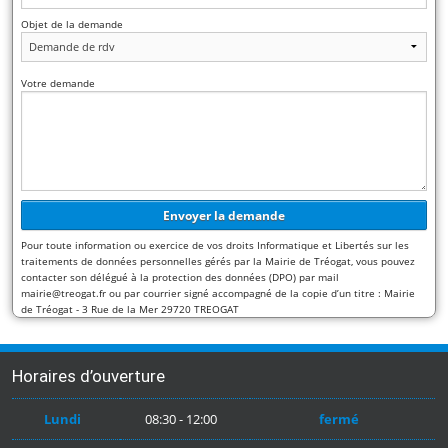
Objet de la demande
Votre demande
Pour toute information ou exercice de vos droits Informatique et Libertés sur les
traitements de données personnelles gérés par la Mairie de Tréogat, vous pouvez
contacter son délégué à la protection des données (DPO) par mail
mairie@treogat.fr ou par courrier signé accompagné de la copie d’un titre : Mairie
de Tréogat - 3 Rue de la Mer 29720 TREOGAT
Horaires d’ouverture
Lundi
08:30 - 12:00
fermé