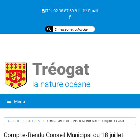
3 rue de la mer 29720 TREOGAT
Tél. 02 98 87 60 81 |
Email
Tréogat
la nature océane
Menu
ACCUEIL
GALERIES
COMPTE-RENDU CONSEIL MUNICIPAL DU 18 JUILLET 2024
Compte-Rendu Conseil Municipal du 18 juillet