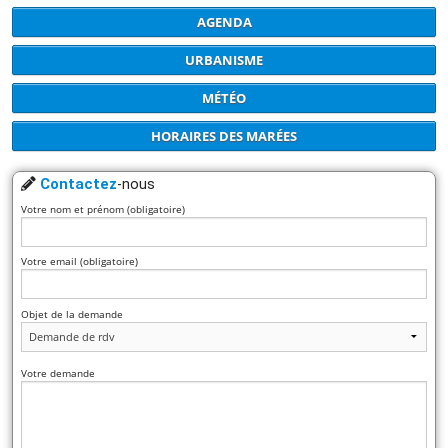
AGENDA
URBANISME
MÉTÉO
HORAIRES DES MARÉES
Contactez
-nous
Votre nom et prénom (obligatoire)
Votre email (obligatoire)
Objet de la demande
Votre demande