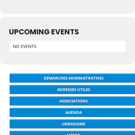
UPCOMING EVENTS
NO EVENTS
DÉMARCHES ADMINISTRATIVES
ADRESSES UTILES
ASSOCIATIONS
AGENDA
URBANISME