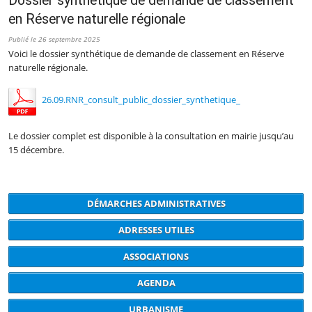
Dossier synthétique de demande de classement
en Réserve naturelle régionale
Publié le 26 septembre 2025
Voici le dossier synthétique de demande de classement en Réserve
naturelle régionale.
26.09.RNR_consult_public_dossier_synthetique_
Le dossier complet est disponible à la consultation en mairie jusqu’au
15 décembre.
DÉMARCHES ADMINISTRATIVES
ADRESSES UTILES
ASSOCIATIONS
AGENDA
URBANISME