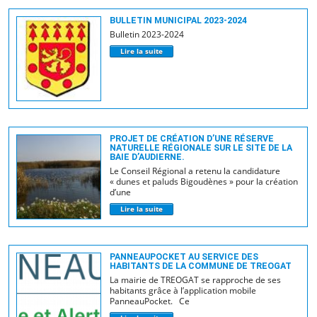
BULLETIN MUNICIPAL 2023-2024
Bulletin 2023-2024
Lire la suite
PROJET DE CRÉATION D’UNE RÉSERVE
NATURELLE RÉGIONALE SUR LE SITE DE LA
BAIE D’AUDIERNE.
Le Conseil Régional a retenu la candidature
« dunes et paluds Bigoudènes » pour la création
d’une
Lire la suite
PANNEAUPOCKET AU SERVICE DES
HABITANTS DE LA COMMUNE DE TREOGAT
La mairie de TREOGAT se rapproche de ses
habitants grâce à l’application mobile
PanneauPocket. Ce