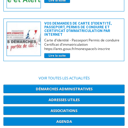
Lire la suite
VOS DEMANDES DE CARTE D'IDENTITÉ,
PASSEPORT, PERMIS DE CONDUIRE ET
CERTIFICAT D'IMMATRICULATION PAR
INTERNET
Carte d'identité - Passeport Permis de conduire
Certificat d'immatriculation
https://ants.gouv.fr/monespace/s-inscrire
Lire la suite
VOIR TOUTES LES ACTUALITÉS
DÉMARCHES ADMINISTRATIVES
ADRESSES UTILES
ASSOCIATIONS
AGENDA